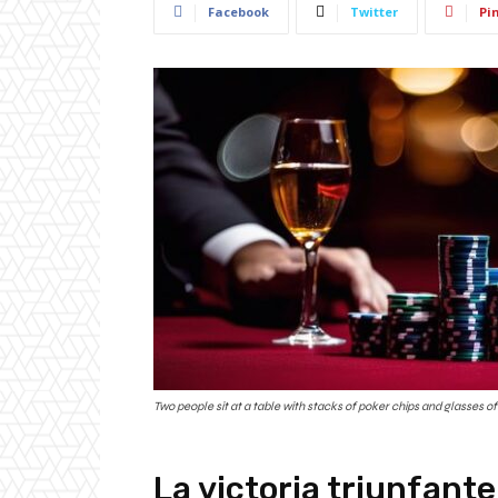
Facebook
Twitter
Pi
Two people sit at a table with stacks of poker chips and glasses 
La victoria triunfant