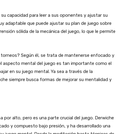
 su capacidad para leer a sus oponentes y ajustar su
uy adaptable que puede ajustar su plan de juego sobre
nsión sólida de la mecánica del juego, lo que le permite
 torneos? Según él, se trata de mantenerse enfocado y
l aspecto mental del juego es tan importante como el
jar en su juego mental. Ya sea a través de la
wiche siempre busca formas de mejorar su mentalidad y
 por alto, pero es una parte crucial del juego. Derwiche
cado y compuesto bajo presión, y ha desarrollado una
 su juego mental. Desde la meditación hasta técnicas de