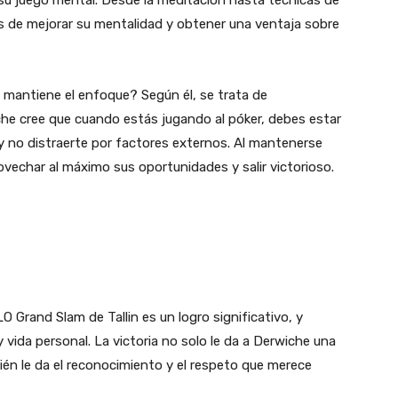
s de mejorar su mentalidad y obtener una ventaja sobre
 mantiene el enfoque? Según él, se trata de
e cree que cuando estás jugando al póker, debes estar
no distraerte por factores externos. Al mantenerse
echar al máximo sus oportunidades y salir victorioso.
 Grand Slam de Tallin es un logro significativo, y
vida personal. La victoria no solo le da a Derwiche una
ién le da el reconocimiento y el respeto que merece