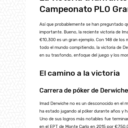
Campeonato PLO Gran
Así que probablemente se han preguntado qu
importante. Bueno, la reciente victoria de 
€10,300 es un gran ejemplo. Con 148 de los
todo el mundo compitiendo, la victoria de De
en su trasfondo, enfoque del juego y los mom
El camino a la victoria
Carrera de póker de Derwich
Imad Derwiche no es un desconocido en el mu
ha estado jugando al póker durante años y h
Uno de sus logros más notables fue terminar
en el EPT de Monte Carlo en 2015 por €750,0