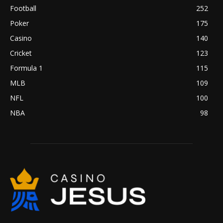
Football
252
Poker
175
Casino
140
Cricket
123
Formula 1
115
MLB
109
NFL
100
NBA
98