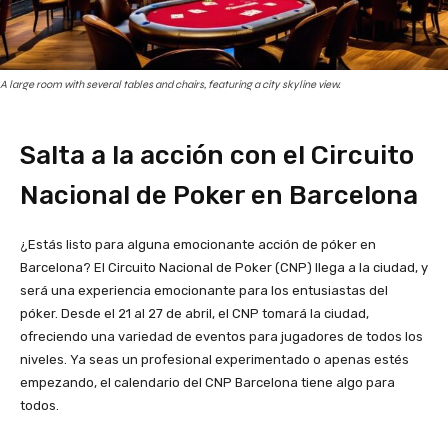
A large room with several tables and chairs, featuring a city skyline view.
Salta a la acción con el Circuito
Nacional de Poker en Barcelona
¿Estás listo para alguna emocionante acción de póker en
Barcelona? El Circuito Nacional de Poker (CNP) llega a la ciudad, y
será una experiencia emocionante para los entusiastas del
póker. Desde el 21 al 27 de abril, el CNP tomará la ciudad,
ofreciendo una variedad de eventos para jugadores de todos los
niveles. Ya seas un profesional experimentado o apenas estés
empezando, el calendario del CNP Barcelona tiene algo para
todos.