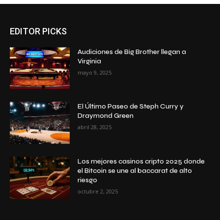
EDITOR PICKS
Audiciones de Big Brother llegan a
Virginia
mayo 9, 2025
El Último Paseo de Steph Curry y
Draymond Green
abril 28, 2025
Los mejores casinos cripto 2025 donde
el Bitcoin se une al baccarat de alto
riesgo
octubre 2, 2025