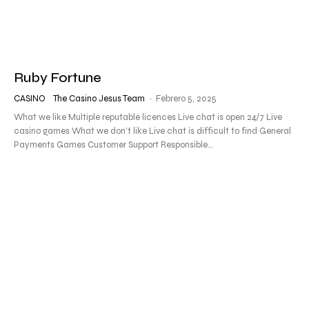
Ruby Fortune
CASINO
The Casino Jesus Team
-
Febrero 5, 2025
What we like Multiple reputable licences Live chat is open 24/7 Live
casino games What we don’t like Live chat is difficult to find General
Payments Games Customer Support Responsible...