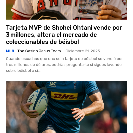
Tarjeta MVP de Shohei Ohtani vende por
3 millones, altera el mercado de
coleccionables de béisbol
MLB
The Casino Jesus Team
-
Diciembre 21, 2025
Cuando escuchas que una sola tarjeta de béisbol se vendió por
tres millones de dólares, podrías preguntarte si sigues leyendo
sobre béisbol o si...