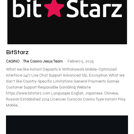
BitStarz
CASINO
The Casino Jesus Team
-
Febrero 5, 2025
What we like Instant Deposits & Withdrawals Mobile-Optimized
Interface 24/7 Live Chat Support Advanced SSL Encryption What we
don’t like Country-Specific Limitations General Payments Games
Customer Support Responsible Gambling Website
https://www.bitstarz.com Languages English, Japanese, Chinese,
Russian Established 2014 Licences Curacao Casino Type Instant Play,
Mobile,...