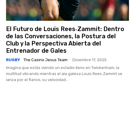
El Futuro de Louis Rees‑Zammit: Dentro
de las Conversaciones, la Postura del
Club y la Perspectiva Abierta del
Entrenador de Gales
RUGBY
The Casino Jesus Team
-
Diciembre 17, 2025
Imagina que estás viendo un estadio lleno en Twickenham, la
multitud vibrando mientras el ala galesa Louis Rees‑Zammit se
lanza por el flanco, su velocidad...