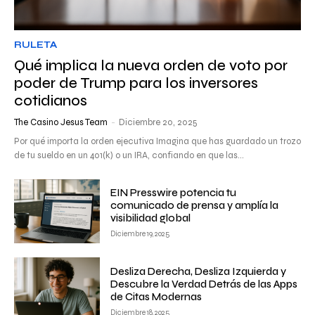
RULETA
Qué implica la nueva orden de voto por
poder de Trump para los inversores
cotidianos
The Casino Jesus Team
-
Diciembre 20, 2025
Por qué importa la orden ejecutiva Imagina que has guardado un trozo
de tu sueldo en un 401(k) o un IRA, confiando en que las...
EIN Presswire potencia tu
comunicado de prensa y amplía la
visibilidad global
Diciembre 19, 2025
Desliza Derecha, Desliza Izquierda y
Descubre la Verdad Detrás de las Apps
de Citas Modernas
Diciembre 18, 2025