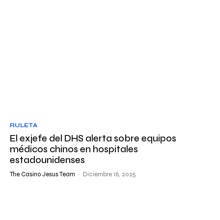
RULETA
El exjefe del DHS alerta sobre equipos
médicos chinos en hospitales
estadounidenses
The Casino Jesus Team
-
Diciembre 16, 2025