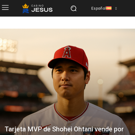
Español
Tarjeta MVP de Shohei Ohtani vende por