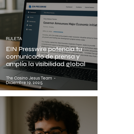
RULETA
EIN Presswire potencia tu
comunicado de prensa y
amplía la visibilidad global
The Casino Jesus Team
-
Diciembre 19, 2025