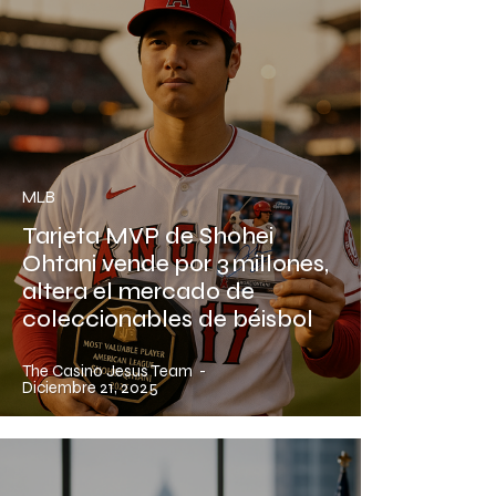
MLB
Tarjeta MVP de Shohei
Ohtani vende por 3 millones,
altera el mercado de
coleccionables de béisbol
The Casino Jesus Team
-
Diciembre 21, 2025