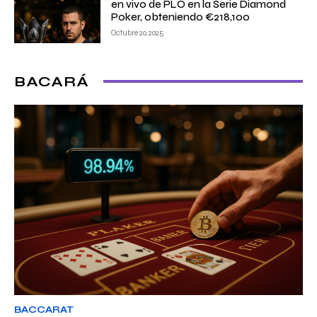
en vivo de PLO en la Serie Diamond
Poker, obteniendo €218,100
Octubre 20, 2025
BACARÁ
BACCARAT