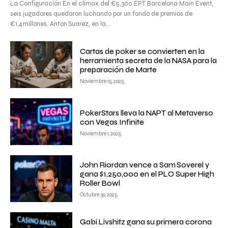
La Configuración En el clímax del €5,300 EPT Barcelona Main Event,
seis jugadores quedaron luchando por un fondo de premios de
€1.4 millones. Anton Suarez, en la...
Cartas de poker se convierten en la
herramienta secreta de la NASA para la
preparación de Marte
Noviembre 15, 2025
PokerStars lleva la NAPT al Metaverso
con Vegas Infinite
Noviembre 1, 2025
John Riordan vence a Sam Soverel y
gana $1,250,000 en el PLO Super High
Roller Bowl
Octubre 30, 2025
Gabi Livshitz gana su primera corona