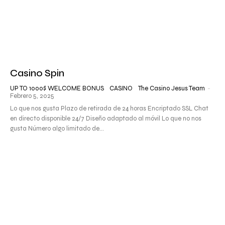
Casino Spin
UP TO 1000$ WELCOME BONUS
CASINO
The Casino Jesus Team
-
Febrero 5, 2025
Lo que nos gusta Plazo de retirada de 24 horas Encriptado SSL Chat
en directo disponible 24/7 Diseño adaptado al móvil Lo que no nos
gusta Número algo limitado de...