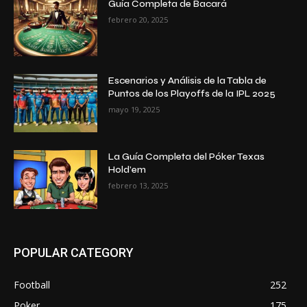
Guía Completa de Bacará
febrero 20, 2025
Escenarios y Análisis de la Tabla de
Puntos de los Playoffs de la IPL 2025
mayo 19, 2025
La Guía Completa del Póker Texas
Hold’em
febrero 13, 2025
POPULAR CATEGORY
Football
252
Poker
175