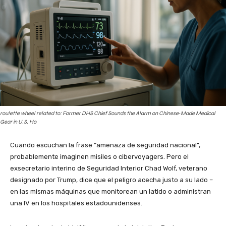
roulette wheel related to: Former DHS Chief Sounds the Alarm on Chinese‑Made Medical
Gear in U.S. Ho
Cuando escuchan la frase “amenaza de seguridad nacional”,
probablemente imaginen misiles o cibervoyagers. Pero el
exsecretario interino de Seguridad Interior Chad Wolf, veterano
designado por Trump, dice que el peligro acecha justo a su lado –
en las mismas máquinas que monitorean un latido o administran
una IV en los hospitales estadounidenses.