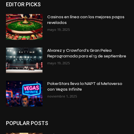
EDITOR PICKS
Casinos en línea con los mejores pagos
revelados
mayo 19, 2025
Alvarez y Crawford’s Gran Pelea
Reprogramada para el 13 de septiembre
mayo 19, 2025
PokerStars lleva la NAPT al Metaverso
con Vegas Infinite
noviembre 1, 2025
POPULAR POSTS