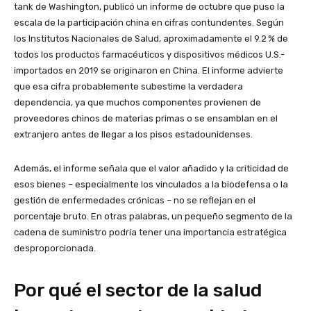
tank de Washington, publicó un informe de octubre que puso la
escala de la participación china en cifras contundentes. Según
los Institutos Nacionales de Salud, aproximadamente el 9.2 % de
todos los productos farmacéuticos y dispositivos médicos U.S.-
importados en 2019 se originaron en China. El informe advierte
que esa cifra probablemente subestime la verdadera
dependencia, ya que muchos componentes provienen de
proveedores chinos de materias primas o se ensamblan en el
extranjero antes de llegar a los pisos estadounidenses.
Además, el informe señala que el valor añadido y la criticidad de
esos bienes – especialmente los vinculados a la biodefensa o la
gestión de enfermedades crónicas – no se reflejan en el
porcentaje bruto. En otras palabras, un pequeño segmento de la
cadena de suministro podría tener una importancia estratégica
desproporcionada.
Por qué el sector de la salud