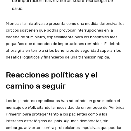
de importación más estrictos sobre tecnología de
salud.
Mientras la iniciativa se presenta como una medida defensiva, los
críticos sostienen que podría provocar interrupciones en la
cadena de suministro, especialmente para los hospitales más
pequeños que dependen de importaciones rentables. El debate
ahora gira en torno a si los beneficios de seguridad superan los
desafíos logísticos y financieros de una transición rápida.
Reacciones políticas y el
camino a seguir
Los legisladores republicanos han adoptado en gran medida el
mensaje de Wolf, citando la necesidad de un enfoque de “América
Primero” para proteger tanto a los pacientes como a los
intereses estratégicos del país. Algunos demócratas, sin
embargo, advierten contra prohibiciones impulsivas que podrían