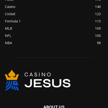
Casino
140
Cricket
123
Formula 1
115
MLB
109
NFL
100
NBA
98
ABOUT US