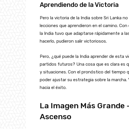
Aprendiendo de la Victoria
Pero la victoria de la India sobre Sri Lanka n
lecciones que aprendieron en el camino. Con el
la India tuvo que adaptarse rápidamente a l
hacerlo, pudieron salir victoriosos.
Pero, ¿qué puede la India aprender de esta v
partidos futuros? Una cosa que es clara es 
y situaciones. Con el pronóstico del tiempo qu
poder ajustar su estrategia sobre la marcha.
hacia el éxito.
La Imagen Más Grande –
Ascenso