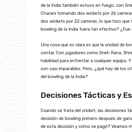
de la India también estuvo en fuego, con Sn
Charani tomando dos wickets por 26 carrera
dos wickets por 22 carreras, lo que hizo que 
bowling de la India fuera tan efectivo? ¿Fue 
Una cosa que es clara es que la unidad de bow
contar. Con jugadores como Sneh Rana, Shree
habilidad para enfrentar a cualquier equipo.
son casi imparables. Pero, ¿qué hay de los ot
del bowling de la India?
Decisiones Tácticas y Es
Cuando se trata del cricket, las decisiones tá
decisión de bowling primero después de gana
de esta decisión y cómo se pagó? Veamos m