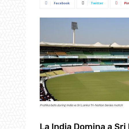
Facebook
Twitter
Pi
Pratika bats during India vs Sri Lanka Tri-Nation Series match
La India Domina a Sri