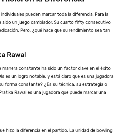
 individuales pueden marcar toda la diferencia. Para la
a sido un juego cambiador. Su cuarto fifty consecutivo
edicación. Pero, ¿qué hace que su rendimiento sea tan
ka Rawal
 manera constante ha sido un factor clave en el éxito
DIs es un logro notable, y está claro que es una jugadora
 su forma constante? ¿Es su técnica, su estrategia o
 Pratika Rawal es una jugadora que puede marcar una
ue hizo la diferencia en el partido. La unidad de bowling