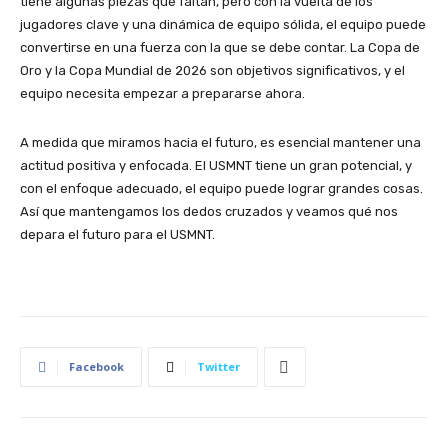
tiene algunas piezas que faltan, pero con la vuelta de los
jugadores clave y una dinámica de equipo sólida, el equipo puede
convertirse en una fuerza con la que se debe contar. La Copa de
Oro y la Copa Mundial de 2026 son objetivos significativos, y el
equipo necesita empezar a prepararse ahora.
A medida que miramos hacia el futuro, es esencial mantener una
actitud positiva y enfocada. El USMNT tiene un gran potencial, y
con el enfoque adecuado, el equipo puede lograr grandes cosas.
Así que mantengamos los dedos cruzados y veamos qué nos
depara el futuro para el USMNT.
Facebook
Twitter