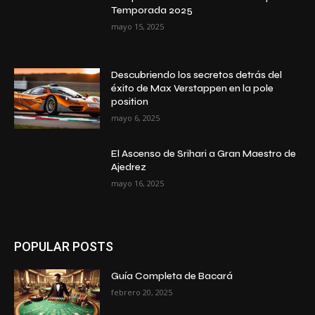
Temporada 2025
mayo 15, 2025
Descubriendo los secretos detrás del
éxito de Max Verstappen en la pole
position
mayo 6, 2025
El Ascenso de Srihari a Gran Maestro de
Ajedrez
mayo 16, 2025
POPULAR POSTS
Guía Completa de Bacará
febrero 20, 2025