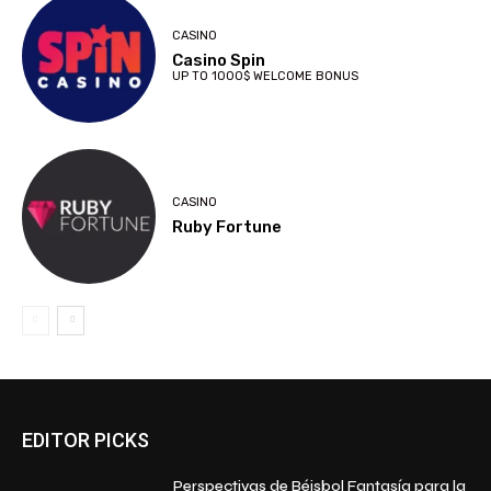
CASINO
Casino Spin
UP TO 1000$ WELCOME BONUS
CASINO
Ruby Fortune
EDITOR PICKS
Perspectivas de Béisbol Fantasía para la