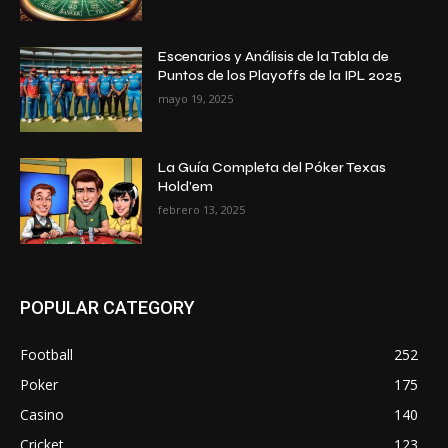
Escenarios y Análisis de la Tabla de
Puntos de los Playoffs de la IPL 2025
mayo 19, 2025
La Guía Completa del Póker Texas
Hold’em
febrero 13, 2025
POPULAR CATEGORY
Football
252
Poker
175
Casino
140
Cricket
123