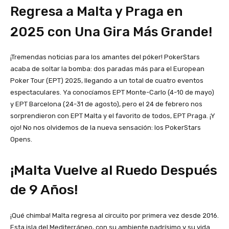
Regresa a Malta y Praga en
2025 con Una Gira Más Grande!
¡Tremendas noticias para los amantes del póker! PokerStars
acaba de soltar la bomba: dos paradas más para el European
Poker Tour (EPT) 2025, llegando a un total de cuatro eventos
espectaculares. Ya conocíamos EPT Monte-Carlo (4-10 de mayo)
y EPT Barcelona (24-31 de agosto), pero el 24 de febrero nos
sorprendieron con EPT Malta y el favorito de todos, EPT Praga. ¡Y
ojo! No nos olvidemos de la nueva sensación: los PokerStars
Opens.
¡Malta Vuelve al Ruedo Después
de 9 Años!
¡Qué chimba! Malta regresa al circuito por primera vez desde 2016.
Esta isla del Mediterráneo, con su ambiente padrísimo y su vida