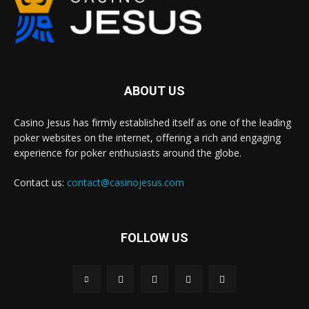
ABOUT US
Casino Jesus has firmly established itself as one of the leading
poker websites on the internet, offering a rich and engaging
experience for poker enthusiasts around the globe.
Contact us:
contact@casinojesus.com
FOLLOW US