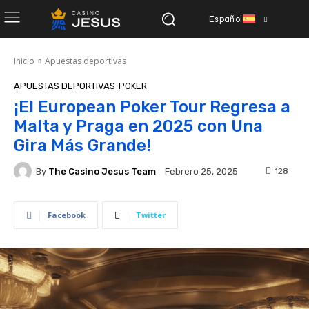
Español
Inicio
Apuestas deportivas
APUESTAS DEPORTIVAS
POKER
¡El European Poker Tour Regresa a
Malta y Praga en 2025 con Una
Gira Más Grande!
By
The Casino Jesus Team
128
Febrero 25, 2025
Facebook
Twitter