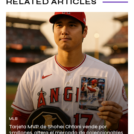
RELATED ARTICLES
MLB
Tarjeta MVP de Shohei Ohtani vende por
3 millones, altera el mercado de coleccionables