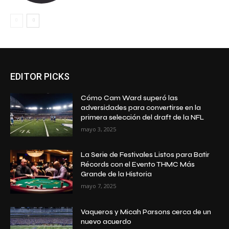
EDITOR PICKS
Cómo Cam Ward superó las
adversidades para convertirse en la
primera selección del draft de la NFL
mayo 3, 2025
La Serie de Festivales Listos para Batir
Récords con el Evento THMC Más
Grande de la Historia
mayo 7, 2025
Vaqueros y Micah Parsons cerca de un
nuevo acuerdo