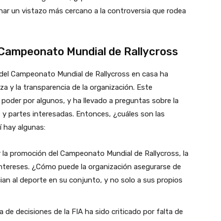
har un vistazo más cercano a la controversia que rodea
 Campeonato Mundial de Rallycross
n del Campeonato Mundial de Rallycross en casa ha
 y la transparencia de la organización. Este
oder por algunos, y ha llevado a preguntas sobre la
as y partes interesadas. Entonces, ¿cuáles son las
í hay algunas:
ir la promoción del Campeonato Mundial de Rallycross, la
intereses. ¿Cómo puede la organización asegurarse de
an al deporte en su conjunto, y no solo a sus propios
 de decisiones de la FIA ha sido criticado por falta de