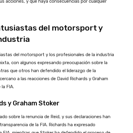
us acciones, y que haya consecuencias por cualquier
ntusiastas del motorsport y
industria
stas del motorsport y los profesionales de la industria
 mixta, con algunos expresando preocupación sobre la
tras que otros han defendido el liderazgo de la
cercano a las reacciones de David Richards y Graham
la FIA.
rds y Graham Stoker
o sobre la renuncia de Reid, y sus declaraciones han
 transparencia de la FIA. Richards ha expresado
la FIA, mientras que Stoker ha defendido el proceso de