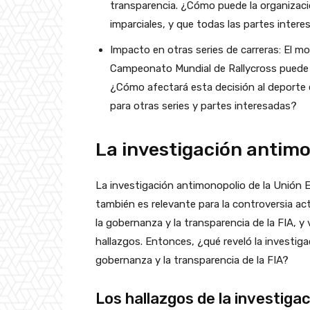
transparencia. ¿Cómo puede la organizaci
imparciales, y que todas las partes inter
Impacto en otras series de carreras: El mo
Campeonato Mundial de Rallycross puede te
¿Cómo afectará esta decisión al deporte 
para otras series y partes interesadas?
La investigación antimo
La investigación antimonopolio de la Unión E
también es relevante para la controversia ac
la gobernanza y la transparencia de la FIA, y
hallazgos. Entonces, ¿qué reveló la investigac
gobernanza y la transparencia de la FIA?
Los hallazgos de la investiga