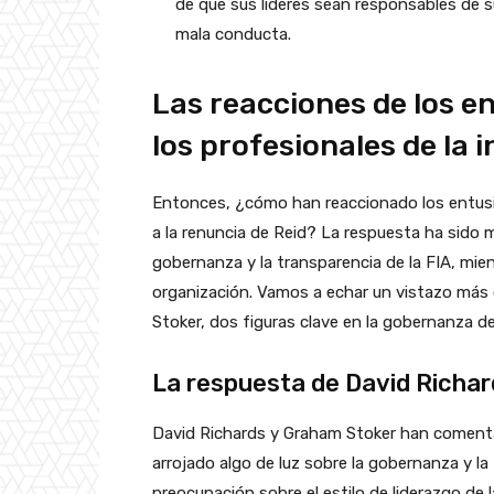
de que sus líderes sean responsables de s
mala conducta.
Las reacciones de los e
los profesionales de la 
Entonces, ¿cómo han reaccionado los entusia
a la renuncia de Reid? La respuesta ha sido
gobernanza y la transparencia de la FIA, mien
organización. Vamos a echar un vistazo más 
Stoker, dos figuras clave en la gobernanza de 
La respuesta de David Richa
David Richards y Graham Stoker han comentad
arrojado algo de luz sobre la gobernanza y la
preocupación sobre el estilo de liderazgo de 