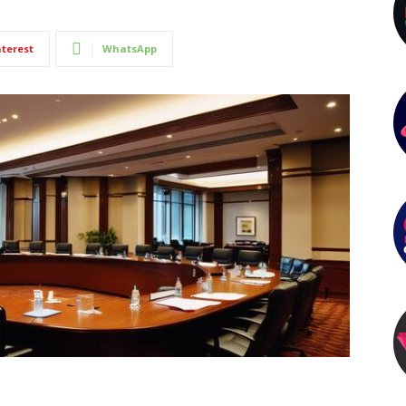
nterest
WhatsApp