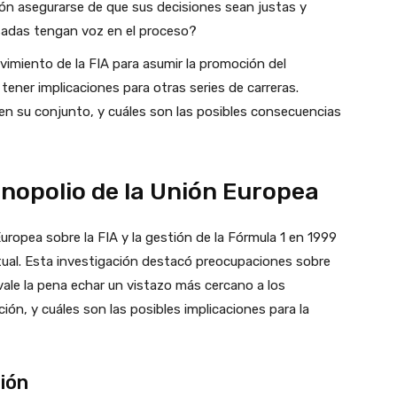
ón asegurarse de que sus decisiones sean justas y
esadas tengan voz en el proceso?
vimiento de la FIA para asumir la promoción del
ner implicaciones para otras series de carreras.
en su conjunto, y cuáles son las posibles consecuencias
nopolio de la Unión Europea
uropea sobre la FIA y la gestión de la Fórmula 1 en 1999
tual. Esta investigación destacó preocupaciones sobre
 vale la pena echar un vistazo más cercano a los
ión, y cuáles son las posibles implicaciones para la
ción