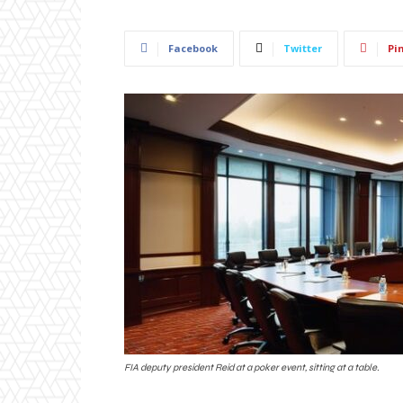
Facebook
Twitter
Pi
FIA deputy president Reid at a poker event, sitting at a table.