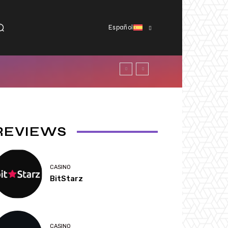
Español
REVIEWS
CASINO
BitStarz
CASINO