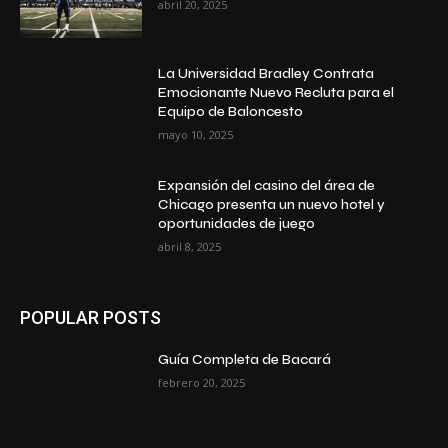
abril 20, 2025
La Universidad Bradley Contrata
Emocionante Nuevo Recluta para el
Equipo de Baloncesto
mayo 10, 2025
Expansión del casino del área de
Chicago presenta un nuevo hotel y
oportunidades de juego
abril 8, 2025
POPULAR POSTS
Guía Completa de Bacará
febrero 20, 2025