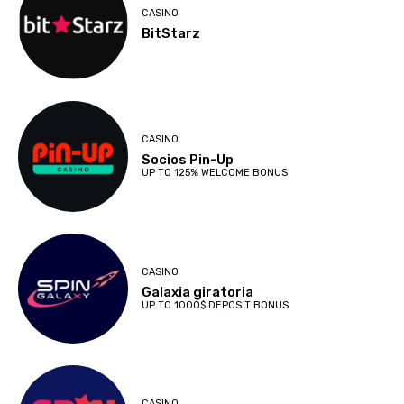
CASINO
BitStarz
CASINO
Socios Pin-Up
UP TO 125% WELCOME BONUS
CASINO
Galaxia giratoria
UP TO 1000$ DEPOSIT BONUS
CASINO