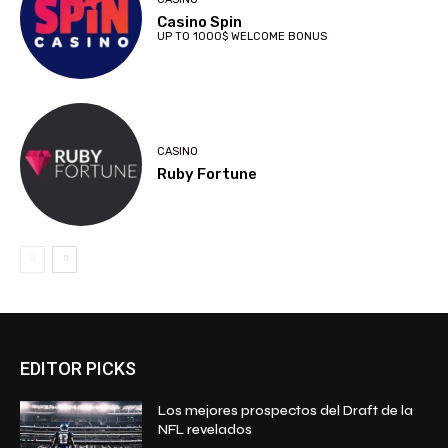
Casino Spin
UP TO 1000$ WELCOME BONUS
CASINO
Ruby Fortune
EDITOR PICKS
Los mejores prospectos del Draft de la
NFL revelados