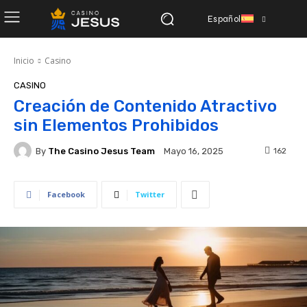
Español
Inicio
Casino
CASINO
Creación de Contenido Atractivo
sin Elementos Prohibidos
By
The Casino Jesus Team
162
Mayo 16, 2025
Facebook
Twitter