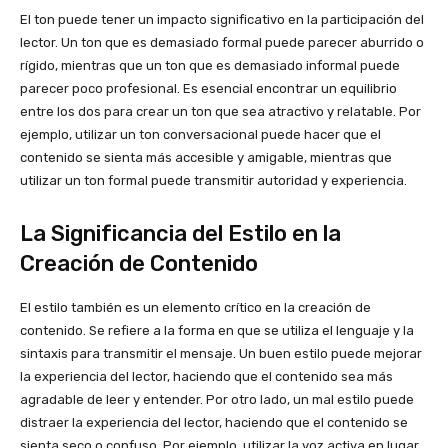
El ton puede tener un impacto significativo en la participación del
lector. Un ton que es demasiado formal puede parecer aburrido o
rígido, mientras que un ton que es demasiado informal puede
parecer poco profesional. Es esencial encontrar un equilibrio
entre los dos para crear un ton que sea atractivo y relatable. Por
ejemplo, utilizar un ton conversacional puede hacer que el
contenido se sienta más accesible y amigable, mientras que
utilizar un ton formal puede transmitir autoridad y experiencia.
La Significancia del Estilo en la
Creación de Contenido
El estilo también es un elemento crítico en la creación de
contenido. Se refiere a la forma en que se utiliza el lenguaje y la
sintaxis para transmitir el mensaje. Un buen estilo puede mejorar
la experiencia del lector, haciendo que el contenido sea más
agradable de leer y entender. Por otro lado, un mal estilo puede
distraer la experiencia del lector, haciendo que el contenido se
sienta seco o confuso. Por ejemplo, utilizar la voz activa en lugar