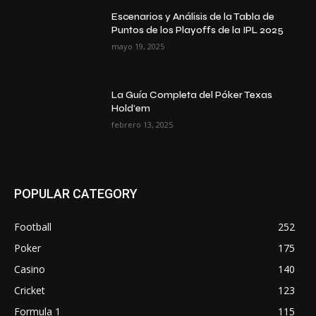
Escenarios y Análisis de la Tabla de
Puntos de los Playoffs de la IPL 2025
mayo 19, 2025
La Guía Completa del Póker Texas
Hold’em
febrero 13, 2025
POPULAR CATEGORY
Football
252
Poker
175
Casino
140
Cricket
123
Formula 1
115