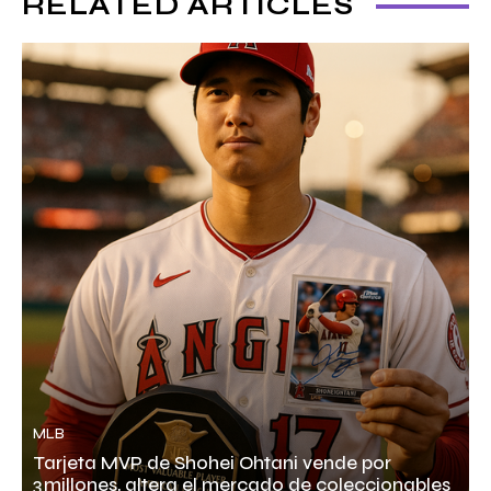
RELATED ARTICLES
MLB
Tarjeta MVP de Shohei Ohtani vende por
3 millones, altera el mercado de coleccionables