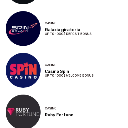
CASINO
Galaxia giratoria
UP TO 1000$ DEPOSIT BONUS
CASINO
Casino Spin
UP TO 1000$ WELCOME BONUS
CASINO
Ruby Fortune