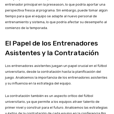
entrenador principal en la preseason, lo que podría aportar una
perspectiva fresca al programa. Sin embargo, puede tomar algún
tiempo para que el equipo se adapte al nuevo personal de
entrenamiento y sistema, lo que podría afectar su desempeño al
comienzo de la temporada.
El Papel de los Entrenadores
Asistentes y la Contratación
Los entrenadores asistentes juegan un papel crucial en el fútbol
universitario, desde la contratación hasta la planificación del
juego. Analicemos la importancia de los entrenadores asistentes
y su influencia en la estrategia del equipo.
La contratación también es un aspecto crítico del fútbol
universitario, ya que permite a los equipos atraer talento de
primer nivel y construir para el futuro. Analicemos las estrategias
y éxitos de la contratación de cada equipo en la conferencia Big