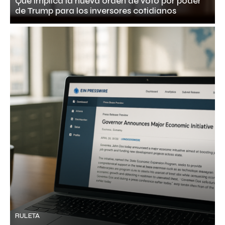
Qué implica la nueva orden de voto por poder
de Trump para los inversores cotidianos
RULETA