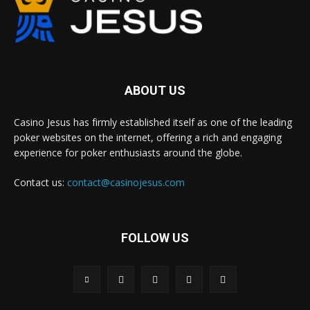
ABOUT US
Casino Jesus has firmly established itself as one of the leading
poker websites on the internet, offering a rich and engaging
experience for poker enthusiasts around the globe.
Contact us:
contact@casinojesus.com
FOLLOW US