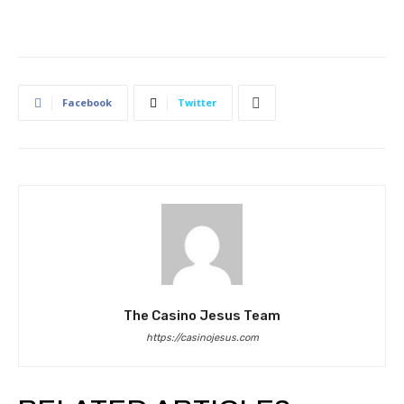
Facebook
Twitter
The Casino Jesus Team
https://casinojesus.com