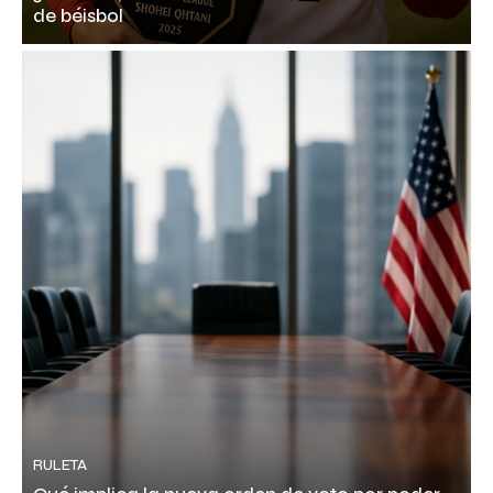
de béisbol
RULETA