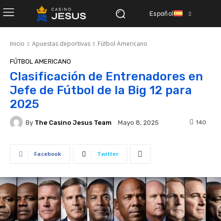
Español
Inicio
Apuestas deportivas
Fútbol Americano
FÚTBOL AMERICANO
Clasificación de Entrenadores en
Jefe de Fútbol de la Big 12 para
2025
By
The Casino Jesus Team
140
Mayo 8, 2025
Facebook
Twitter