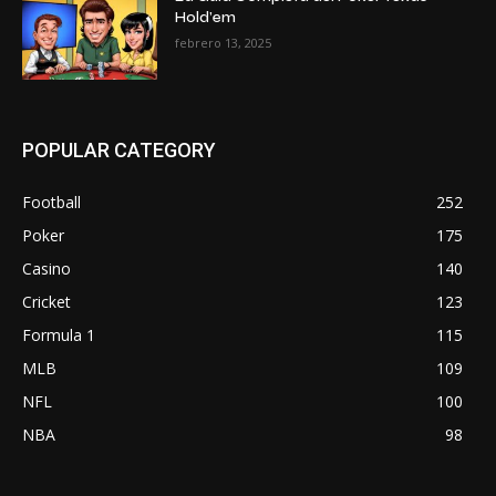
Hold’em
febrero 13, 2025
POPULAR CATEGORY
Football
252
Poker
175
Casino
140
Cricket
123
Formula 1
115
MLB
109
NFL
100
NBA
98