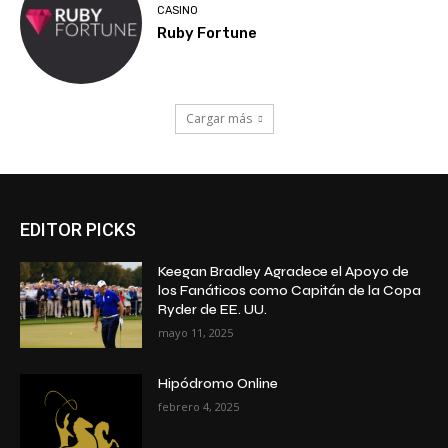
CASINO
Ruby Fortune
Cargar más
EDITOR PICKS
Keegan Bradley Agradece el Apoyo de
los Fanáticos como Capitán de la Copa
Ryder de EE. UU.
mayo 11, 2025
Hipódromo Online
febrero 4, 2025