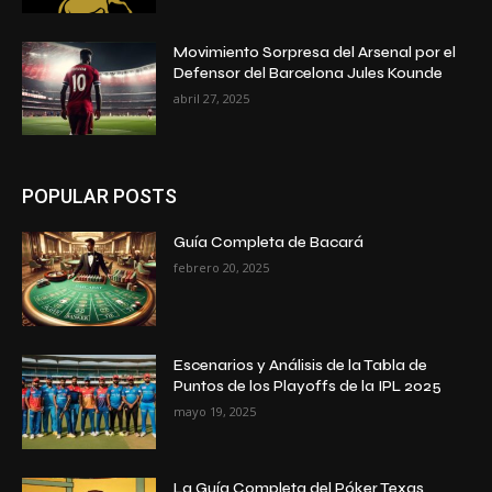
Movimiento Sorpresa del Arsenal por el
Defensor del Barcelona Jules Kounde
abril 27, 2025
POPULAR POSTS
Guía Completa de Bacará
febrero 20, 2025
Escenarios y Análisis de la Tabla de
Puntos de los Playoffs de la IPL 2025
mayo 19, 2025
La Guía Completa del Póker Texas