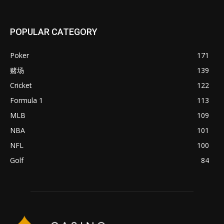
POPULAR CATEGORY
Poker
171
赌场
139
Cricket
122
Formula 1
113
MLB
109
NBA
101
NFL
100
Golf
84