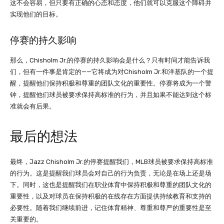
这不会容易，但只要有正确的心态和态度，他们就可以克服这个障碍并
实现他们的目标。
停赛的持久影响
那么，Chisholm Jr.的停赛的持久影响会是什么？只有时间才能告诉我
们，但有一件事是肯定的——它将成为对Chisholm Jr.和洋基队的一个提
醒，提醒他们保持积极和尊重的团队文化的重要性。停赛将成为一个警
钟，提醒他们球员被要求保持高标准的行为，并且如果不能达到这个标
准就会有后果。
最后的想法
最终，Jazz Chisholm Jr.的停赛提醒我们，MLB球员被要求保持高标准
的行为。这是提醒我们球员会对自己的行为负责，无论是在场上还是场
下。同时，这也是提醒我们在职业体育中保持积极和尊重的团队文化的
重要性，以及对球员在保持积极的在线存在方面提供持续教育和支持的
必要性。随着我们继续前进，记住体育精神、尊重和尊严的重要性是至
关重要的。