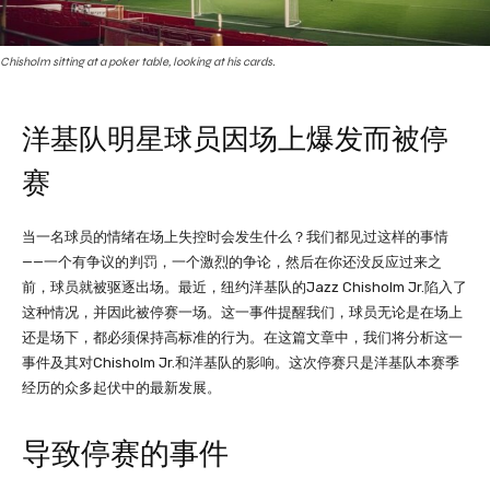
Chisholm sitting at a poker table, looking at his cards.
洋基队明星球员因场上爆发而被停
赛
当一名球员的情绪在场上失控时会发生什么？我们都见过这样的事情
——一个有争议的判罚，一个激烈的争论，然后在你还没反应过来之
前，球员就被驱逐出场。最近，纽约洋基队的Jazz Chisholm Jr.陷入了
这种情况，并因此被停赛一场。这一事件提醒我们，球员无论是在场上
还是场下，都必须保持高标准的行为。在这篇文章中，我们将分析这一
事件及其对Chisholm Jr.和洋基队的影响。这次停赛只是洋基队本赛季
经历的众多起伏中的最新发展。
导致停赛的事件