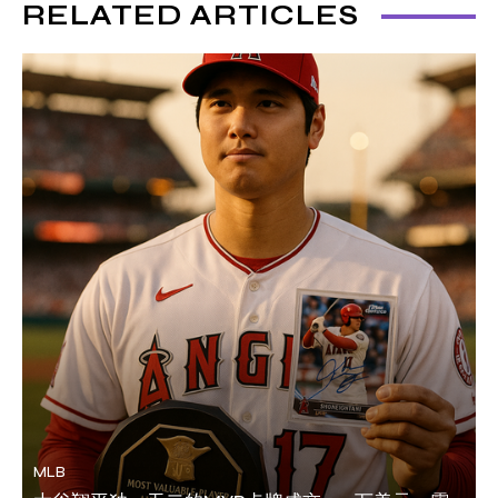
RELATED ARTICLES
MLB