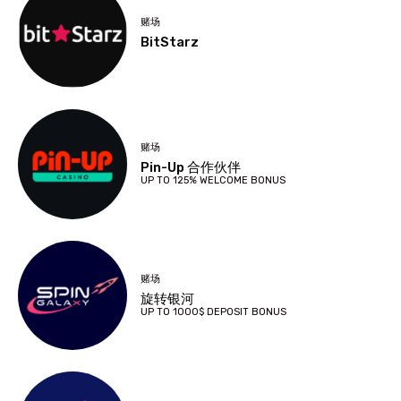
赌场
BitStarz
赌场
Pin-Up 合作伙伴
UP TO 125% WELCOME BONUS
赌场
旋转银河
UP TO 1000$ DEPOSIT BONUS