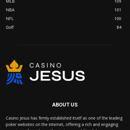
MLB
109
NBA
101
NFL
100
Golf
84
ABOUT US
Casino Jesus has firmly established itself as one of the leading
poker websites on the internet, offering a rich and engaging