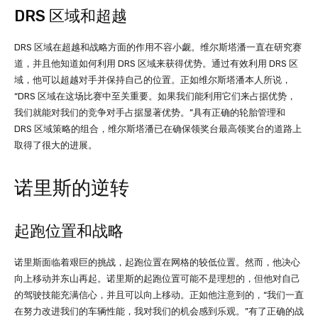
DRS 区域和超越
DRS 区域在超越和战略方面的作用不容小觑。维尔斯塔潘一直在研究赛
道，并且他知道如何利用 DRS 区域来获得优势。通过有效利用 DRS 区
域，他可以超越对手并保持自己的位置。正如维尔斯塔潘本人所说，
“DRS 区域在这场比赛中至关重要。如果我们能利用它们来占据优势，
我们就能对我们的竞争对手占据显著优势。”具有正确的轮胎管理和
DRS 区域策略的组合，维尔斯塔潘已在确保领奖台最高领奖台的道路上
取得了很大的进展。
诺里斯的逆转
起跑位置和战略
诺里斯面临着艰巨的挑战，起跑位置在网格的较低位置。然而，他决心
向上移动并东山再起。诺里斯的起跑位置可能不是理想的，但他对自己
的驾驶技能充满信心，并且可以向上移动。正如他注意到的，“我们一直
在努力改进我们的车辆性能，我对我们的机会感到乐观。”有了正确的战