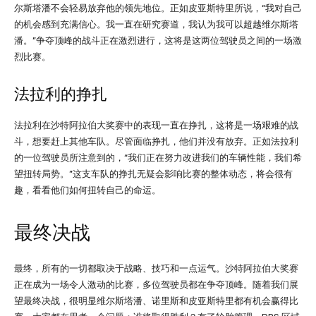
尔斯塔潘不会轻易放弃他的领先地位。正如皮亚斯特里所说，“我对自己
的机会感到充满信心。我一直在研究赛道，我认为我可以超越维尔斯塔
潘。”争夺顶峰的战斗正在激烈进行，这将是这两位驾驶员之间的一场激
烈比赛。
法拉利的挣扎
法拉利在沙特阿拉伯大奖赛中的表现一直在挣扎，这将是一场艰难的战
斗，想要赶上其他车队。尽管面临挣扎，他们并没有放弃。正如法拉利
的一位驾驶员所注意到的，“我们正在努力改进我们的车辆性能，我们希
望扭转局势。”这支车队的挣扎无疑会影响比赛的整体动态，将会很有
趣，看看他们如何扭转自己的命运。
最终决战
最终，所有的一切都取决于战略、技巧和一点运气。沙特阿拉伯大奖赛
正在成为一场令人激动的比赛，多位驾驶员都在争夺顶峰。随着我们展
望最终决战，很明显维尔斯塔潘、诺里斯和皮亚斯特里都有机会赢得比