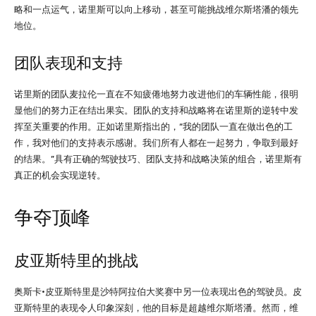
略和一点运气，诺里斯可以向上移动，甚至可能挑战维尔斯塔潘的领先
地位。
团队表现和支持
诺里斯的团队麦拉伦一直在不知疲倦地努力改进他们的车辆性能，很明
显他们的努力正在结出果实。团队的支持和战略将在诺里斯的逆转中发
挥至关重要的作用。正如诺里斯指出的，“我的团队一直在做出色的工
作，我对他们的支持表示感谢。我们所有人都在一起努力，争取到最好
的结果。”具有正确的驾驶技巧、团队支持和战略决策的组合，诺里斯有
真正的机会实现逆转。
争夺顶峰
皮亚斯特里的挑战
奥斯卡·皮亚斯特里是沙特阿拉伯大奖赛中另一位表现出色的驾驶员。皮
亚斯特里的表现令人印象深刻，他的目标是超越维尔斯塔潘。然而，维