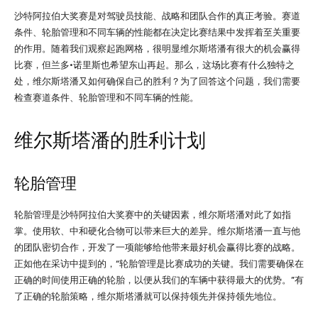
沙特阿拉伯大奖赛是对驾驶员技能、战略和团队合作的真正考验。赛道
条件、轮胎管理和不同车辆的性能都在决定比赛结果中发挥着至关重要
的作用。随着我们观察起跑网格，很明显维尔斯塔潘有很大的机会赢得
比赛，但兰多·诺里斯也希望东山再起。那么，这场比赛有什么独特之
处，维尔斯塔潘又如何确保自己的胜利？为了回答这个问题，我们需要
检查赛道条件、轮胎管理和不同车辆的性能。
维尔斯塔潘的胜利计划
轮胎管理
轮胎管理是沙特阿拉伯大奖赛中的关键因素，维尔斯塔潘对此了如指
掌。使用软、中和硬化合物可以带来巨大的差异。维尔斯塔潘一直与他
的团队密切合作，开发了一项能够给他带来最好机会赢得比赛的战略。
正如他在采访中提到的，“轮胎管理是比赛成功的关键。我们需要确保在
正确的时间使用正确的轮胎，以便从我们的车辆中获得最大的优势。”有
了正确的轮胎策略，维尔斯塔潘就可以保持领先并保持领先地位。