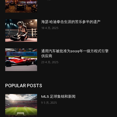
海瑟·哈迪拳击生涯的苦乐参半的遗产
18 4 月, 2025
通用汽车被批准为2029年一级方程式引擎
供应商
23 4 月, 2025
POPULAR POSTS
MLS 足球集锦和新闻
9 5 月, 2025