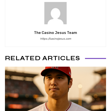
The Casino Jesus Team
https://casinojesus.com
RELATED ARTICLES