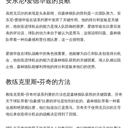
安东尼·爱德华兹的贡献
虽然戈贝尔的表现是头条新闻，但森林狼队的胜利是一次团队努力。安
东尼·爱德华兹在该系列赛中发挥了关键作用。他的得分和篮板是关键
的，他创造进球机会的能力是湖人队防御的噩梦。爱德华兹在比赛后发
表的评论说，球队的动力来自于被认为是黑马，这很说明问题。森林狼
队带着一种自豪感和责任感比赛，这一点很明显。
爱德华兹在球队战略中的角色很重要。他能够为自己和队友创造得分机
会，他创造进球机会的能力是森林狼队获胜的关键因素。湖人队难以阻
止他，森林狼队能够利用他的得分和篮板来他们的优势。
教练克里斯·芬奇的方法
教练克里斯·芬奇对该系列赛的方法也是森林狼队获胜的关键因素。芬奇
关于球队带着“自豪感”比赛的评论是恰到好处的。森林狼队带着一种紧
迫感和绝望感比赛，他们知道自己是黑马。芬奇关于使用戈贝尔的主导
地位来创造得分机会的战略决定得到了回报。