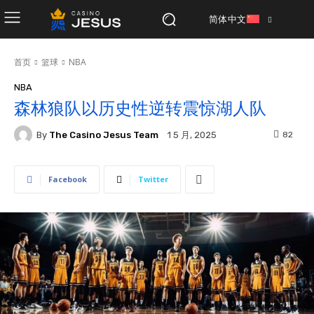
简体中文
首页
篮球
NBA
NBA
森林狼队以历史性逆转震惊湖人队
By
The Casino Jesus Team
82
1 5 月, 2025
Facebook
Twitter