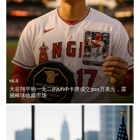
MLB
大谷翔平独一无二的MVP卡牌成交300万美元，震
撼棒球收藏市场