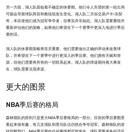
另一方面，湖人队面临着不确定的休赛期。他们令人失望的第一轮出局
可能会导致球队阵容和教练组发生变化。湖人队二月份交易卢卡·东契
奇，本应使他们成为冠军争夺者，但事实并非如此。湖人队需要重组并
重新评估他们的策略，如果他们希望在下一个赛季中更深入地进行季后
赛的话。
湖人队的休赛期策略将至关重要。他们需要做出正确的举动来改善球
队，并希望在下一个赛季中进行更深入的季后赛。他们拥有天赋和资
源，但他们需要将所有的一切联系起来。湖人队的球迷期待着大事发
生，球队需要兑现承诺。
更大的图景
NBA季后赛的格局
森林狼队的胜利只是更大NBA季后赛格局的一部分。目前的季后赛图景
看起来很有趣，有几支强队和黑马队伍仍然在争夺冠军。森林狼队的逆
转提醒我们，NBA季后赛中任何事情都可能发生，球队需要准备好适应