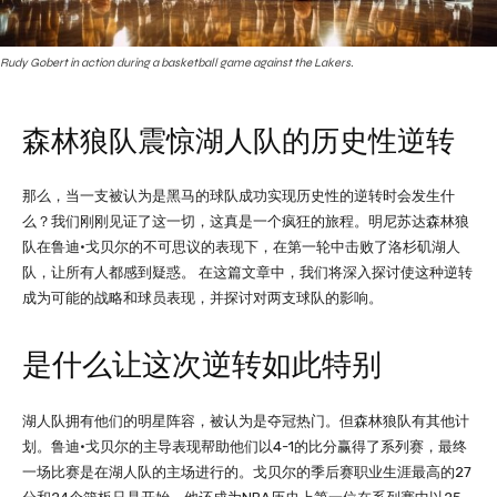
Rudy Gobert in action during a basketball game against the Lakers.
森林狼队震惊湖人队的历史性逆转
那么，当一支被认为是黑马的球队成功实现历史性的逆转时会发生什
么？我们刚刚见证了这一切，这真是一个疯狂的旅程。明尼苏达森林狼
队在鲁迪·戈贝尔的不可思议的表现下，在第一轮中击败了洛杉矶湖人
队，让所有人都感到疑惑。 在这篇文章中，我们将深入探讨使这种逆转
成为可能的战略和球员表现，并探讨对两支球队的影响。
是什么让这次逆转如此特别
湖人队拥有他们的明星阵容，被认为是夺冠热门。但森林狼队有其他计
划。鲁迪·戈贝尔的主导表现帮助他们以4-1的比分赢得了系列赛，最终
一场比赛是在湖人队的主场进行的。戈贝尔的季后赛职业生涯最高的27