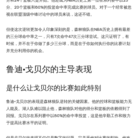
分和24个篮板只是开始。他还成为NBA历史上第一位在系列赛中以25
分、20个篮板和80%的投篮命中率完成比赛的球员。对于一个经常被忽
视在联盟顶级中锋讨论中的球员来说，这还不错。
但使这次逆转更加令人印象深刻的是，森林狼队在NBA历史上拥有最差
的三分球命中率之一，只有7次命中47次三分球尝试。这只证明了，有
时候，并不在于你做了多少三分球，而是在于你如何执行你的比赛计划
并充分利用你的机会。
鲁迪·戈贝尔的主导表现
是什么让戈贝尔的比赛如此特别
鲁迪·戈贝尔的表现是森林狼队逆转的关键因素。他的控球和篮板能力无
人能及。湖人队难以阻止他，森林狼队对他的得分和篮板的依赖得到了
回报。戈贝尔在系列赛中以80%的命中率投篮，这是他辛勤工作和致力
于提高比赛水平的证明。
但是戈贝尔的表现不仅仅是数字的问题。它关乎他对比赛的影响。他改