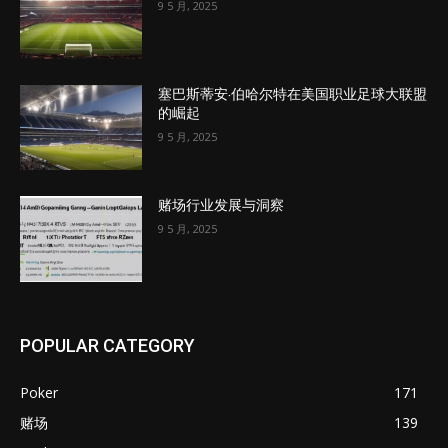
9 5 月, 2025
塞巴斯蒂安·伯哈尔特在美国职业足球大联盟
的崛起
9 5 月, 2025
赌场行业发展与洞察
9 5 月, 2025
POPULAR CATEGORY
Poker
171
赌场
139