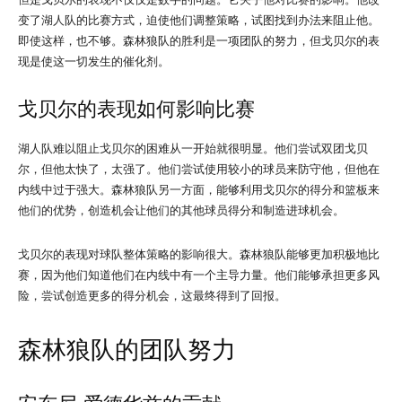
变了湖人队的比赛方式，迫使他们调整策略，试图找到办法来阻止他。
即使这样，也不够。森林狼队的胜利是一项团队的努力，但戈贝尔的表
现是使这一切发生的催化剂。
戈贝尔的表现如何影响比赛
湖人队难以阻止戈贝尔的困难从一开始就很明显。他们尝试双团戈贝
尔，但他太快了，太强了。他们尝试使用较小的球员来防守他，但他在
内线中过于强大。森林狼队另一方面，能够利用戈贝尔的得分和篮板来
他们的优势，创造机会让他们的其他球员得分和制造进球机会。
戈贝尔的表现对球队整体策略的影响很大。森林狼队能够更加积极地比
赛，因为他们知道他们在内线中有一个主导力量。他们能够承担更多风
险，尝试创造更多的得分机会，这最终得到了回报。
森林狼队的团队努力