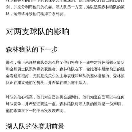
球队在芬奇的指导下的表现令人印象深刻。他们能够执行自己的比赛计
划，并充分利用他们的机会。湖人队另一方面，难以适应森林狼队的策
略，这最终导致他们输掉了系列赛。
对两支球队的影响
森林狼队的下一步
那么，接下来森林狼队会怎么样？他们将在下一轮中对阵休斯顿火箭队
和金州勇士队系列赛的获胜者。森林狼队在下一轮比赛中继续前进的机
会看起来很好，尤其是戈贝尔的主导表现和球队的整体凝聚力。森林狼
队正在建立他们的势头，并希望在季后赛中深入。
球队的信心很高，他们对自己的机会感到好。他们知道自己可以与任何
球队竞争，并希望证明这一点。森林狼队对湖人队的胜利是一份声明，
他们希望在下一轮中再次发表声明。
湖人队的休赛期前景