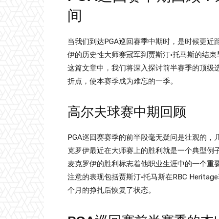
间
当我们到达PGA巡回赛季中期时，是时候更近
伊的历史性大师赛冠军到贾斯汀·托马斯的结
这篇文章中，我们将深入探讨前半赛季的顶级
折点，使本赛季成为难忘的一季。
高尔夫球赛中期回顾
PGA巡回赛赛季的前半段毫无疑问是壮观的，
克罗伊最近在大师赛上的胜利就是一个典型例
麦克罗伊的胜利标志着他职业生涯中的一个重
注意的表现包括贾斯汀·托马斯在RBC Heri
个月的挣扎后恢复了状态。