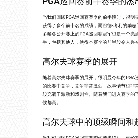
PGA巡回赛前半赛季的杰
当我们回顾PGA巡回赛赛季的前半段时，很明
获得了多个前十名的成绩，而巴德·考利的励志
多黎各公开赛上的PGA巡回赛冠军也是一个亮
手，包括其他人，使得本赛季的前半段令人兴
高尔夫球赛季的展开
随着高尔夫球赛季的展开，很明显今年的PGA
的比赛中竞争，竞争非常激烈，故事情节也非
段充满了激动和戏剧性。随着我们进入赛季的
候都高。
高尔夫球中的顶级瞬间和
当我们回顾PGA巡回赛赛季的前半段时，已经