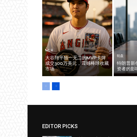
MLB
轮盘
大谷翔平独一无二的MVP卡牌
成交300万美元，震撼棒球收藏
特朗普新
市场
资者的影
EDITOR PICKS