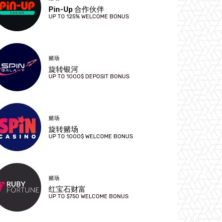
Pin-Up 合作伙伴
UP TO 125% WELCOME BONUS
赌场
旋转银河
UP TO 1000$ DEPOSIT BONUS
赌场
旋转赌场
UP TO 1000$ WELCOME BONUS
赌场
红宝石财富
UP TO $750 WELCOME BONUS