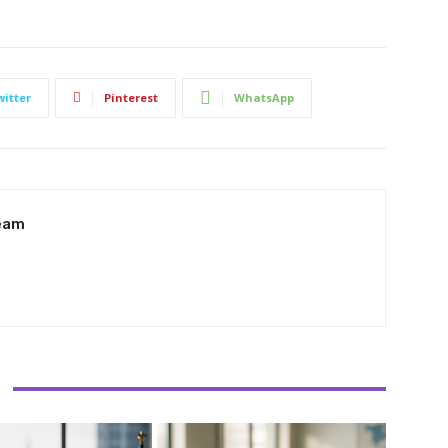
witter
Pinterest
WhatsApp
Team