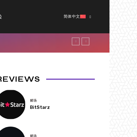
简体中文
REVIEWS
赌场
BitStarz
赌场