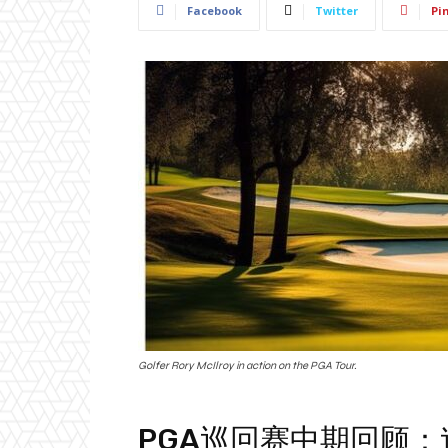
Facebook
Twitter
Pi
Golfer Rory McIlroy in action on the PGA Tour.
PGA巡回赛中期回顾