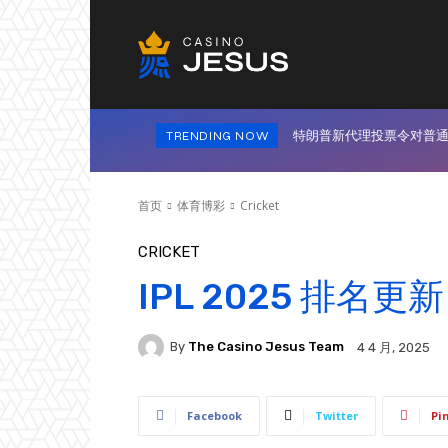
特朗普新代理投票令对普通投
让全球可见，EIN Press
TRENDING NOW
首页
体育博彩
Cricket
CRICKET
IPL 2025 排名更新
By
The Casino Jesus Team
4 4 月, 2025
Facebook
Twitter
Pi