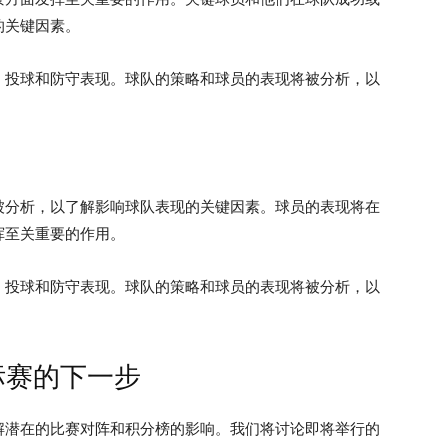
的关键因素。
、投球和防守表现。球队的策略和球员的表现将被分析，以
被分析，以了解影响球队表现的关键因素。球员的表现将在
挥至关重要的作用。
、投球和防守表现。球队的策略和球员的表现将被分析，以
标赛的下一步
解潜在的比赛对阵和积分榜的影响。我们将讨论即将举行的