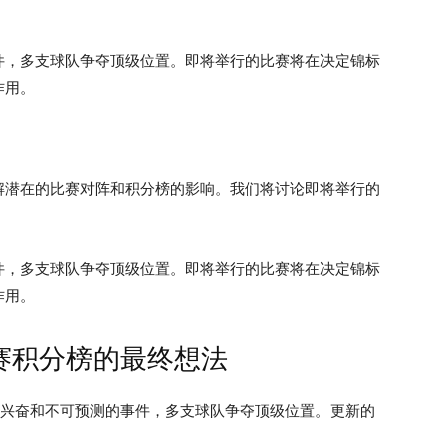
件，多支球队争夺顶级位置。即将举行的比赛将在决定锦标
作用。
解潜在的比赛对阵和积分榜的影响。我们将讨论即将举行的
件，多支球队争夺顶级位置。即将举行的比赛将在决定锦标
作用。
联赛积分榜的最终想法
令人兴奋和不可预测的事件，多支球队争夺顶级位置。更新的