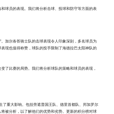
略和球员的表现。我们将分析击球、投球和防守等方面的表
守。加尔各答骑士队的击球表现令人印象深刻，多名球员为
球表现也值得称赞，球队的投手限制了海德拉巴太阳神队的
改变了比赛的局势。我们将分析球队的策略和球员的表现，
产生了重大影响。包括旁遮普国王队、德里首都队、邦加罗尔
队将被分析，以了解他们的优势和劣势。更新的积分榜对球