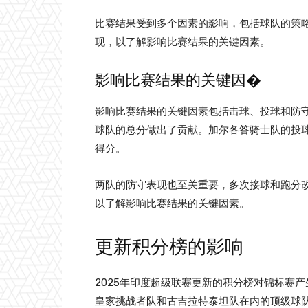
比赛结果受到多个因素的影响，包括球队的策
现，以了解影响比赛结果的关键因素。
影响比赛结果的关键因�
影响比赛结果的关键因素包括击球、投球和防
球队的总分做出了贡献。加尔各答骑士队的投
得分。
两队的防守表现也至关重要，多次接球和跑分
以了解影响比赛结果的关键因素。
更新积分榜的影响
2025年印度超级联赛更新的积分榜对锦标赛
皇家挑战者队和古吉拉特泰坦队在内的顶级球