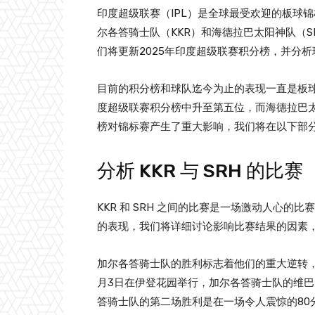
印度超级联赛（IPL）是全球最受欢迎的板球
尔各答骑士队（KKR）和海德拉巴太阳神队（
们将更新2025年印度超级联赛积分榜，并分
目前的积分榜和球队迄今为止的表现一直是板球
度超级联赛积分榜中升至第五位，而海德拉巴
榜对锦标赛产生了重大影响，我们将在以下部
分析 KKR 与 SRH 的比赛
KKR 和 SRH 之间的比赛是一场激动人心的比
的表现，我们将详细讨论影响比赛结果的因素
加尔各答骑士队的胜利标志着他们的重大逆转，
月3日在伊登花园举行，加尔各答骑士队的维巴夫·阿
答骑士队的第二场胜利是在一场令人震惊的80