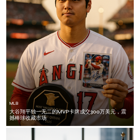
MLB
大谷翔平独一无二的MVP卡牌成交300万美元，震
撼棒球收藏市场