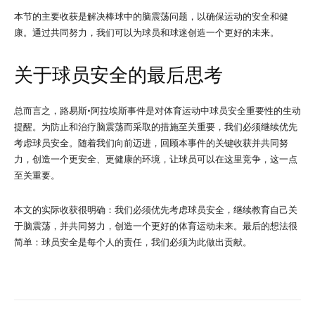
本节的主要收获是解决棒球中的脑震荡问题，以确保运动的安全和健
康。通过共同努力，我们可以为球员和球迷创造一个更好的未来。
关于球员安全的最后思考
总而言之，路易斯·阿拉埃斯事件是对体育运动中球员安全重要性的生动
提醒。为防止和治疗脑震荡而采取的措施至关重要，我们必须继续优先
考虑球员安全。随着我们向前迈进，回顾本事件的关键收获并共同努
力，创造一个更安全、更健康的环境，让球员可以在这里竞争，这一点
至关重要。
本文的实际收获很明确：我们必须优先考虑球员安全，继续教育自己关
于脑震荡，并共同努力，创造一个更好的体育运动未来。最后的想法很
简单：球员安全是每个人的责任，我们必须为此做出贡献。