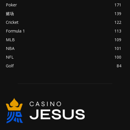
Poker
171
赌场
139
Cricket
122
Formula 1
113
MLB
109
NBA
101
NFL
100
Golf
84