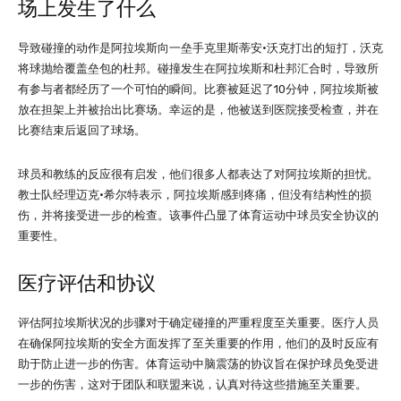
场上发生了什么
导致碰撞的动作是阿拉埃斯向一垒手克里斯蒂安·沃克打出的短打，沃克
将球抛给覆盖垒包的杜邦。碰撞发生在阿拉埃斯和杜邦汇合时，导致所
有参与者都经历了一个可怕的瞬间。比赛被延迟了10分钟，阿拉埃斯被
放在担架上并被抬出比赛场。幸运的是，他被送到医院接受检查，并在
比赛结束后返回了球场。
球员和教练的反应很有启发，他们很多人都表达了对阿拉埃斯的担忧。
教士队经理迈克·希尔特表示，阿拉埃斯感到疼痛，但没有结构性的损
伤，并将接受进一步的检查。该事件凸显了体育运动中球员安全协议的
重要性。
医疗评估和协议
评估阿拉埃斯状况的步骤对于确定碰撞的严重程度至关重要。医疗人员
在确保阿拉埃斯的安全方面发挥了至关重要的作用，他们的及时反应有
助于防止进一步的伤害。体育运动中脑震荡的协议旨在保护球员免受进
一步的伤害，这对于团队和联盟来说，认真对待这些措施至关重要。