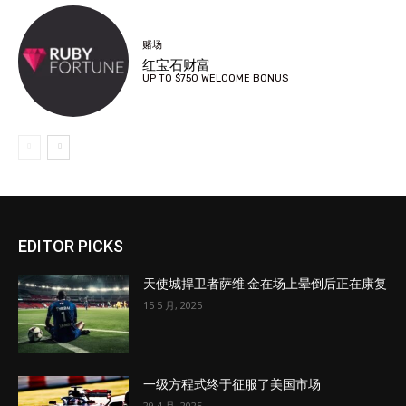
赌场
红宝石财富
UP TO $750 WELCOME BONUS
EDITOR PICKS
天使城捍卫者萨维·金在场上晕倒后正在康复
15 5 月, 2025
一级方程式终于征服了美国市场
29 4 月, 2025