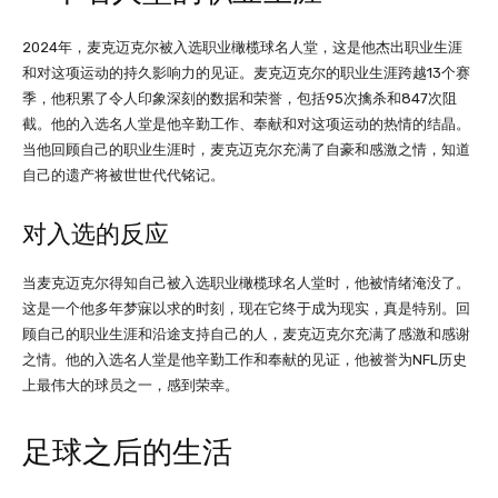
2024年，麦克迈克尔被入选职业橄榄球名人堂，这是他杰出职业生涯
和对这项运动的持久影响力的见证。麦克迈克尔的职业生涯跨越13个赛
季，他积累了令人印象深刻的数据和荣誉，包括95次擒杀和847次阻
截。他的入选名人堂是他辛勤工作、奉献和对这项运动的热情的结晶。
当他回顾自己的职业生涯时，麦克迈克尔充满了自豪和感激之情，知道
自己的遗产将被世世代代铭记。
对入选的反应
当麦克迈克尔得知自己被入选职业橄榄球名人堂时，他被情绪淹没了。
这是一个他多年梦寐以求的时刻，现在它终于成为现实，真是特别。回
顾自己的职业生涯和沿途支持自己的人，麦克迈克尔充满了感激和感谢
之情。他的入选名人堂是他辛勤工作和奉献的见证，他被誉为NFL历史
上最伟大的球员之一，感到荣幸。
足球之后的生活