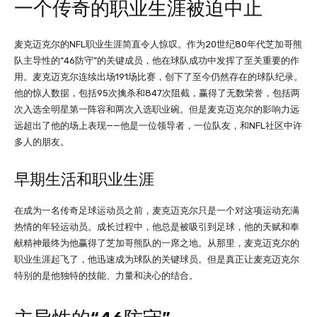
一个传奇的职业生涯被迫中止
麦克迈克尔的NFL职业生涯简直令人惊叹。作为20世纪80年代芝加哥熊
队主导性的“46防守”的关键成员，他在球队成功中发挥了至关重要的作
用。麦克迈克尔连续出场191场比赛，创下了至今仍然存在的球队纪录。
他的惊人数据，包括95次擒杀和847次阻截，赢得了无数荣誉，包括两
次入选全明星第一阵容和两次入选职业碗。但是麦克迈克尔的影响力远
远超出了他的场上表现——他是一位领导者，一位队友，和NFL社区中许
多人的朋友。
早期生活和职业生涯
在成为一名传奇足球运动员之前，麦克迈克尔只是一个对这项运动充满
热情的年轻运动员。成长过程中，他总是被吸引到足球，他的天赋和奉
献精神最终为他赢得了芝加哥熊队的一席之地。从那里，麦克迈克尔的
职业生涯起飞了，他迅速成为球队的关键球员。但是真正让麦克迈克尔
特别的是他独特的技能、力量和决心的结合。