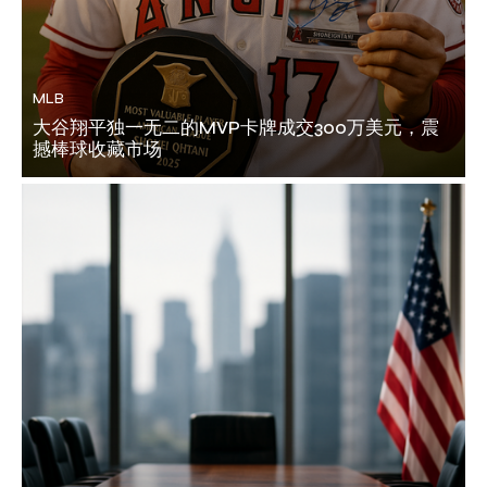
MLB
大谷翔平独一无二的MVP卡牌成交300万美元，震
撼棒球收藏市场