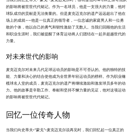
的影响将被世世代代铭记。作为一名球员，他是一支强大的力量，他对
球队成功的贡献是无法衡量的。但是麦克迈克尔的遗产远远超出了他在
场上的成就——他是一位真正的领导者，一位忠诚的家庭男人和一位勇
敢的个体，他以自己的勇气和韧性激励了无数人。当我们回顾他的生活
和职业生涯时，我们被提醒了体育运动将人们团结在一起并超越世代的
力量。
对未来世代的影响
麦克迈克尔对未来几代足球运动员的影响是不可否认的。他的独特的技
能、力量和决心的结合使他成为全世界年轻运动员的榜样。作为职业橄
榄球名人堂的成员，麦克迈克尔的遗产将继续激励和激发球员多年的动
力。他的故事是辛勤工作、奉献和坚持不懈力量的见证，他对这项运动
的影响将被世世代代铭记。
回忆一位传奇人物
当我们向史蒂夫·“蒙戈”·麦克迈克尔说再见时，我们回忆起一位真正的