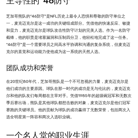
主导性的“46防守”
芝加哥熊队的“46防守”是NFL历史上最令人恐惧和尊敬的防守单位之
一，麦克迈克尔是这一成功的关键组成部分。凭借他的快速反应、敏捷
和蛮力，麦克迈克尔是球队攻击性防守计划的完美人选。作为一名防守
截锋，他的职责是堵塞漏洞和压制四分卫，他轻松地完成了这一任务。
“46防守”是一个需要球员之间高水平协调和沟通的复杂系统，但麦克迈
克尔的直觉和运动能力使他成为这一系统的天然人选。
团队成功和荣誉
在20世纪80年代，芝加哥熊队是一个不可忽视的力量，麦克迈克尔是
他们成功的主要原因。球队在那一时代的成功是无与伦比的，麦克迈克
尔和他的队友们每周都在主宰对手。凭借1985年的超级碗冠军和无数次
季后赛出场，熊队是其他球队都想击败的对象，麦克迈克尔是他们冠军
赛跑的关键球员。他的贡献为球队的成功赢得了无数荣誉，包括两次入
选全明星第一阵容和两次入选职业碗。
一个名人堂的职业生涯