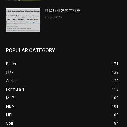
赌场行业发展与洞察
9 5 月, 2025
POPULAR CATEGORY
Poker
171
赌场
139
Cricket
122
Formula 1
113
MLB
109
NBA
101
NFL
100
Golf
84