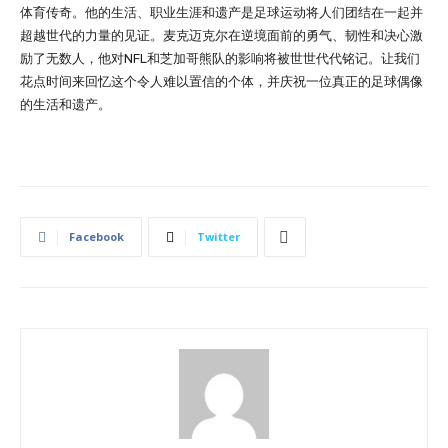
体育传奇。他的生活、职业生涯和遗产是足球运动将人们团结在一起并
超越世代的力量的见证。麦克迈克尔在逆境面前的勇气、韧性和决心激
励了无数人，他对NFL和芝加哥熊队的影响将被世世代代铭记。让我们
花点时间来回忆这个令人难以置信的个体，并庆祝一位真正的足球偶像
的生活和遗产。
Facebook
Twitter