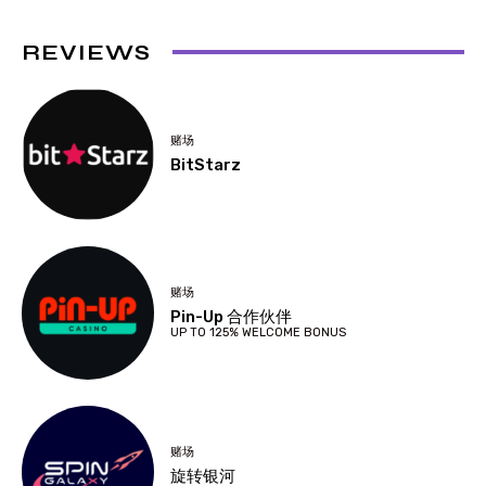
REVIEWS
赌场
BitStarz
赌场
Pin-Up 合作伙伴
UP TO 125% WELCOME BONUS
赌场
旋转银河