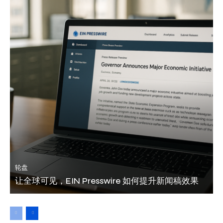
轮盘
让全球可见，EIN Presswire 如何提升新闻稿效果