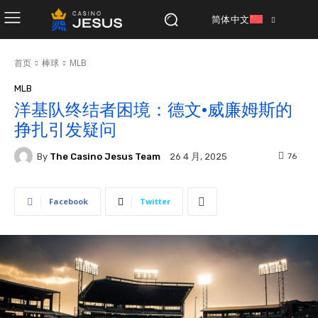
简体中文
首页
棒球
MLB
MLB
洋基队终结者困境：德文·威廉姆斯的
挣扎引发疑问
By
The Casino Jesus Team
76
26 4 月, 2025
Facebook
Twitter