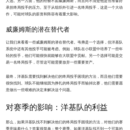
人选。另一方面，他的经验不如威廉姆斯，而且尚不清楚他是否准备好
承担终局投手的压力。至于从组织外引进一名终局投手，这是一个大动
作，可能对球队的薪资和阵容有着重大影响。
威廉姆斯的潜在替代者
让我们来看看一些威廉姆斯的潜在替代者。韦弗是一个选择，但洋基队
系统中还有其他投手可能被考虑。例如，球队在小联盟中培养了一些年
轻的投手，他们可能很快就能够在大联盟中贡献。另一个选择可能是交
易一名终局投手，尽管这可能需要放弃一些重要资产。
最终，洋基队需要找到解决他们的终局投手困境的方法，而且他们需要
很快找到。球队不能继续因为挣扎的终局投手而输掉比赛，他们需要愿
意做出一些艰难的决定来解决这个问题。
对赛季的影响：洋基队的利益
那么，如果洋基队找不到解决他们的终局投手困境的方法，对他们的赛
季意味着什么？答案很简单：整个赛季。如果洋基队找不到一个可靠的