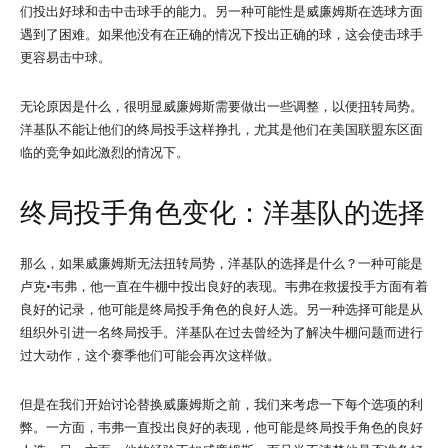
们投出好球和击中击球手的能力。另一种可能性是威廉姆斯在选球方面
遇到了困难。如果他没有在正确的情况下投出正确的球，这会使击球手
更容易击中球。
无论原因是什么，很明显威廉姆斯需要做出一些调整，以便扭转局势。
洋基队不能让他们的终局投手这样挣扎，尤其是他们在美国联盟东区面
临的竞争如此激烈的情况下。
终局投手角色变化：洋基队的选择
那么，如果威廉姆斯无法扭转局势，洋基队的选择是什么？一种可能是
卢克·韦弗，他一直在牛棚中投出良好的表现。韦弗在救援投手方面有着
良好的记录，他可能是终局投手角色的良好人选。另一种选择可能是从
组织外引进一名终局投手。洋基队在过去曾经为了解决牛棚问题而进行
过大动作，这个赛季他们可能会再次这样做。
但是在我们开始讨论替换威廉姆斯之前，我们来考虑一下每个选项的利
弊。一方面，韦弗一直投出良好的表现，他可能是终局投手角色的良好