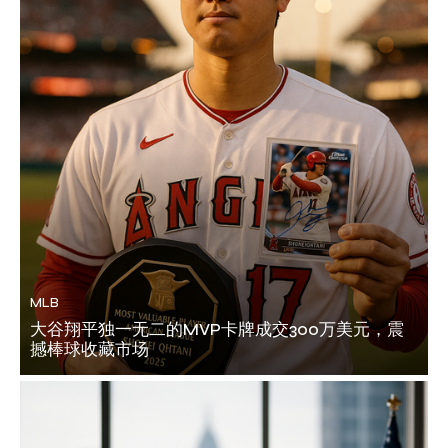
MLB
大谷翔平独一无二的MVP卡牌成交300万美元，震
撼棒球收藏市场