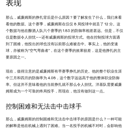
表现
那么，威廉姆斯的挣扎背后是什么原因？要了解发生了什么，我们来看
看他的数据。这个赛季，威廉姆斯在仅仅 8 局投球中就丢了 12 分。这
个数据与他在酿酒人队六个赛季的 1.83 的防御率相差甚远。但是，不仅
仅是数据令人担忧——还有威廉姆斯的投球方式。他在控制投球方面遇
到了困难，他投出的球也没有以前那么难被击中。事实上，他的变速
球，亦被称为“空气弯曲者”，在这个赛季的效果较差，这是他挣扎的主
要原因之一。
现在，值得注意的是威廉姆斯有早赛季挣扎的历史。他的整个职业生涯
中三月和四月的防御率为 4.08，这个数字远远高于他的整体职业防御
率。但这并不意味着他的当前挣扎就不那么令人担忧。洋基队需要威廉
姆斯成为一个可靠的终局投手，而现在，他没有做到这一点。
控制困难和无法击中击球手
那么，威廉姆斯的控制困难和无法击中击球手的原因是什么？一种可能
的解释是他在机械上遇到了困难。当一名投手的机械不对时，会影响他