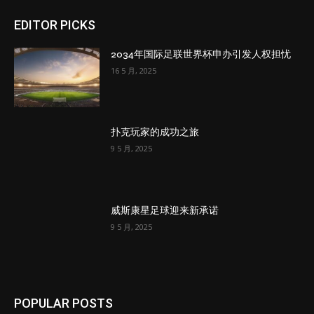
EDITOR PICKS
2034年国际足联世界杯申办引发人权担忧
16 5 月, 2025
扑克玩家的成功之旅
9 5 月, 2025
威斯康星足球迎来新承诺
9 5 月, 2025
POPULAR POSTS