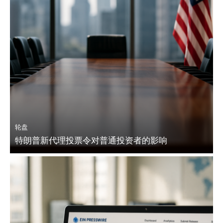
轮盘
特朗普新代理投票令对普通投资者的影响