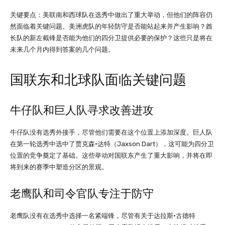
关键要点：美联南和西球队在选秀中做出了重大举动，但他们的阵容仍
然面临着关键问题。美洲虎队的年轻防守是否能站起来并产生影响？酋
长队的新左截锋是否能为他们的四分卫提供必要的保护？这些只是将在
未来几个月内得到答案的几个问题。
国联东和北球队面临关键问题
牛仔队和巨人队寻求改善进攻
牛仔队没有选秀外接手，尽管他们需要在这个位置上添加深度。巨人队
在第一轮选秀中选中了贾克森·达特（Jaxson Dart），这可能为四分卫
位置的竞争奠定了基础。这些举动对国联东产生了重大影响，并将在即
将到来的赛季中塑造分区的景观。
老鹰队和司令官队专注于防守
老鹰队没有在选秀中选择一名紧端锋，尽管有关于达拉斯·古德特