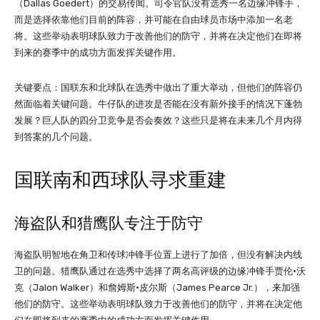
（Dallas Goedert）的交易传闻。司令官队没有选秀一名边缘冲锋手，
而是选择依靠他们目前的阵容，并可能在自由球员市场中添加一名老
将。这些举动表明球队致力于改善他们的防守，并将在决定他们在即将
到来的赛季中的成功方面发挥关键作用。
关键要点：国联东和北球队在选秀中做出了重大举动，但他们的阵容仍
然面临着关键问题。牛仔队的进攻是否能在没有新外接手的情况下蓬勃
发展？巨人队的四分卫竞争是否会奏效？这些只是将在未来几个月内得
到答案的几个问题。
国联南和西球队寻求重建
海盗队和猎鹰队专注于防守
海盗队明智地在角卫和传球冲锋手位置上进行了加倍，但没有解决内线
卫的问题。猎鹰队通过在选秀中选择了两名高评级的边缘冲锋手贾伦·沃
克（Jalon Walker）和詹姆斯·皮尔斯（James Pearce Jr.），来加强
他们的防守。这些举动表明球队致力于改善他们的防守，并将在决定他