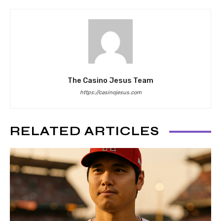
The Casino Jesus Team
https://casinojesus.com
RELATED ARTICLES