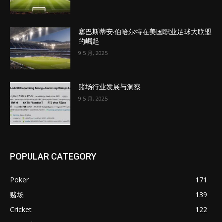
塞巴斯蒂安·伯哈尔特在美国职业足球大联盟
的崛起
9 5 月, 2025
赌场行业发展与洞察
9 5 月, 2025
POPULAR CATEGORY
Poker
171
赌场
139
Cricket
122