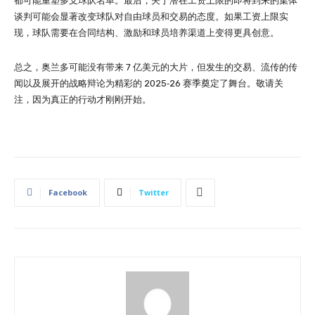
都可能重塑多支球队名单。最后，关于潜在工资上限的即将到来的集体
谈判可能会显著改变球队对自由球员和交易的态度。如果工资上限实
现，球队需要在合同结构、激励和球员培养渠道上变得更具创意。
总之，奥兰多可能没有带来 7 亿美元的大片，但发生的交易、流传的传
闻以及展开的战略辩论为精彩的 2025‑26 赛季奠定了舞台。敬请关
注，因为真正的行动才刚刚开始。
Facebook
Twitter