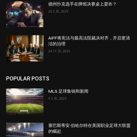
德州扑克选手在牌馆决赛桌上耍诈？
26 2 月, 2025
AIFF将宪法与最高法院裁决对齐，开启更清
洁的治理
24 11 月, 2025
POPULAR POSTS
MLS 足球集锦和新闻
9 5 月, 2025
塞巴斯蒂安·伯哈尔特在美国职业足球大联盟
的崛起