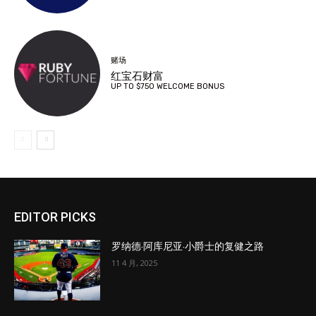
赌场
红宝石财富
UP TO $750 WELCOME BONUS
EDITOR PICKS
罗纳德·阿库尼亚·小爵士的复健之路
11 4 月, 2025