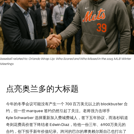
baseball related to: Orlando Wrap‑Up: Who Scored and Who Missed in the 2025 MLB Winter
Meetings
点亮奥兰多的大标题
今年的冬季会议可能没有产生一个 700 百万美元以上的 blockbuster 合
约，但一些 marquee 签约仍然引起了关注。老将强力击球手
Kyle Schwarber 选择重新加入费城费城人，签下五年协议，而洛杉矶道
奇则花费高价签下终结者 Edwin Diaz，给他一份三年、6900万美元的
合约，创下投手新年价值纪录。跨河的巴尔的摩奥赖尔斯自己也打出了