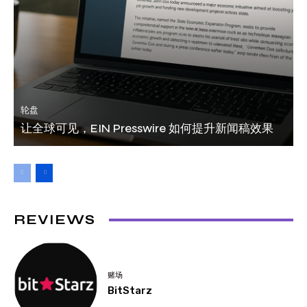
轮盘
让全球可见，EIN Presswire 如何提升新闻稿效果
REVIEWS
赌场
BitStarz