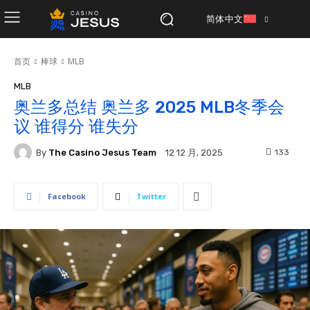
简体中文
首页
棒球
MLB
MLB
奥兰多总结 奥兰多 2025 MLB冬季会
议 谁得分 谁失分
By
The Casino Jesus Team
133
12 12 月, 2025
Facebook
Twitter