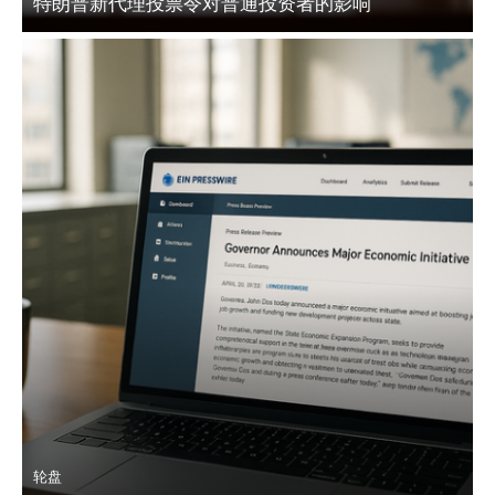
特朗普新代理投票令对普通投资者的影响
轮盘