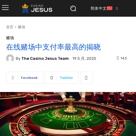
简体中文
首页
赌场
赌场
在线赌场中支付率最高的揭晓
By
The Casino Jesus Team
143
19 5 月, 2025
Facebook
Twitter