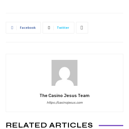
Facebook
Twitter
The Casino Jesus Team
https://casinojesus.com
RELATED ARTICLES