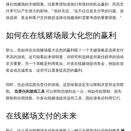
择在线赌场的关键因素。玩家希望知道他们有很好的机会赢利，而高支
付率可以产生很大的影响。” 他补充说，“这不仅仅是支付率的问题。游
戏选择、奖金和客户支持都是选择在线赌场时需要考虑的重要因素。”
如何在在线赌场最大化您的赢利
那么，您如何在在线赌场最大化您的赢利呢？一个关键策略是选择支付
率高的游戏。这可能看起来很明显，但研究和选择提供最佳赔率的游戏
至关重要。另一个策略是利用奖金。许多在线赌场提供奖金，例如欢迎
奖金或忠诚奖金，这些可以显著提高您的赢利。
同时，也必须实践负责任的游戏。这意味着设定支出限制并坚持这些限
制。
负责任的游戏工具
可以帮助您做到这一点，例如存款限制、损失
限制和自我排除。许多在线赌场提供这些工具，因此请务必利用它们。
在线赌场支付的未来
那么，什么是在线赌场支付的未来呢？一种正在塑造该行业的趋势是
移