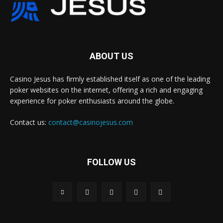
ABOUT US
Casino Jesus has firmly established itself as one of the leading
poker websites on the internet, offering a rich and engaging
experience for poker enthusiasts around the globe.
Contact us:
contact@casinojesus.com
FOLLOW US